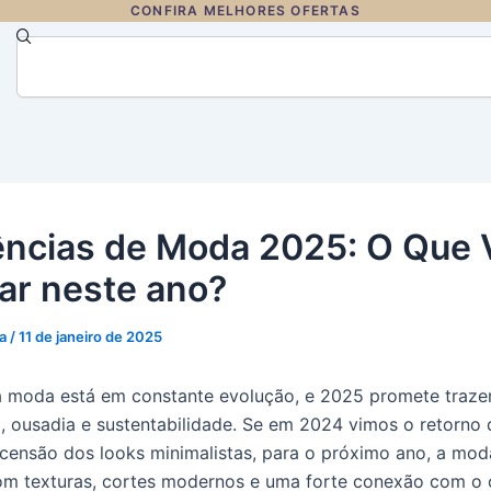
CONFIRA MELHORES OFERTAS
Search
ncias de Moda 2025: O Que 
r neste ano?
la
/
11 de janeiro de 2025
 moda está em constante evolução, e 2025 promete traze
o, ousadia e sustentabilidade. Se em 2024 vimos o retorno
censão dos looks minimalistas, para o próximo ano, a mod
m texturas, cortes modernos e uma forte conexão com o 