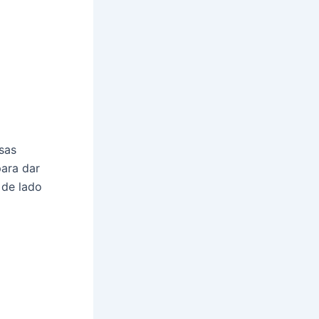
sas
para dar
 de lado