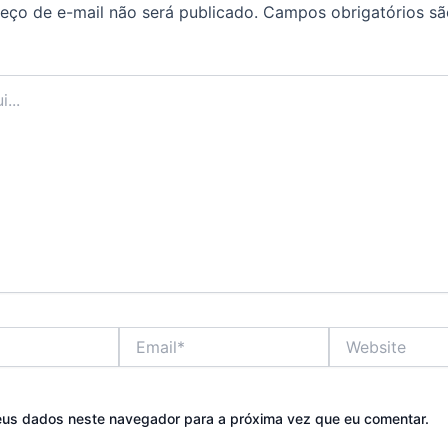
eço de e-mail não será publicado.
Campos obrigatórios s
Email*
Website
eus dados neste navegador para a próxima vez que eu comentar.