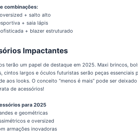
e combinações:
versized + salto alto
sportiva + saia lápis
ofisticada + blazer estruturado
sórios Impactantes
os terão um papel de destaque em 2025. Maxi brincos, bol
, cintos largos e óculos futuristas serão peças essenciais 
de aos looks. O conceito “menos é mais” pode ser deixado
rata de acessórios!
cessórios para 2025
andes e geométricas
ssimétricos e oversized
om armações inovadoras