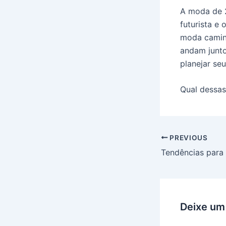
A moda de 2
futurista e
moda caminh
andam junto
planejar se
Qual dessa
PREVIOUS
Tendências para 
Deixe um