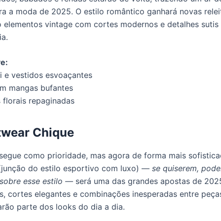
ra a moda de 2025. O estilo romântico ganhará novas relei
elementos vintage com cortes modernos e detalhes sutis
ia.
e:
i e vestidos esvoaçantes
om mangas bufantes
florais repaginadas
twear Chique
segue como prioridade, mas agora de forma mais sofistica
 (junção do estilo esportivo com luxo) —
se quiserem, pod
sobre esse estilo —
será uma das grandes apostas de 202
s, cortes elegantes e combinações inesperadas entre peça
farão parte dos looks do dia a dia.