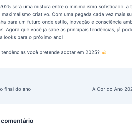
025 será uma mistura entre o minimalismo sofisticado, a 
 o maximalismo criativo. Com uma pegada cada vez mais sus
a para um futuro onde estilo, inovação e consciência amb
s. Agora que você já sabe as principais tendências, já po
us looks para o próximo ano!
s tendências você pretende adotar em 2025?
o final do ano
 comentário